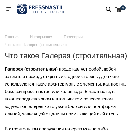
0
Главная
Информация
Глоссарий
Что такое Галерея (строительная)
Что такое Галерея (строительная)
Галерея (строительная)
представляет собой любой
закрытый проход, открытый с одной стороны, для чего
используются такие архитектурные элементы, как портик,
боковой пресс-настил или колоннада. В частности, в
позднесредневековом и итальянском ренессансном
зодчестве галерея - это узкий балкон или платформа
длиной, зависящей от длины примыкающей к ей стены.
В строительном сооружении галерею можно либо