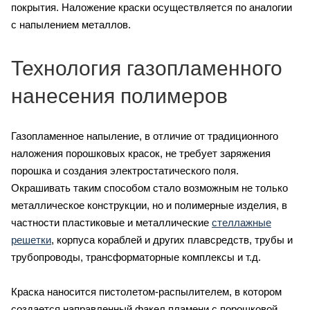
покрытия. Наложение краски осуществляется по аналогии
с напылением металлов.
Технология газопламенного
нанесения полимеров
Газопламенное напыление, в отличие от традиционного
наложения порошковых красок, не требует заряжения
порошка и создания электростатического поля.
Окрашивать таким способом стало возможным не только
металлическое конструкции, но и полимерные изделия, в
частности пластиковые и металлические
стеллажные
решетки
, корпуса кораблей и других плавсредств, трубы и
трубопроводы, трансформаторные комплексы и т.д.
Краска наносится пистолетом-распылителем, в котором
создается направленный факел пламени с порошковой