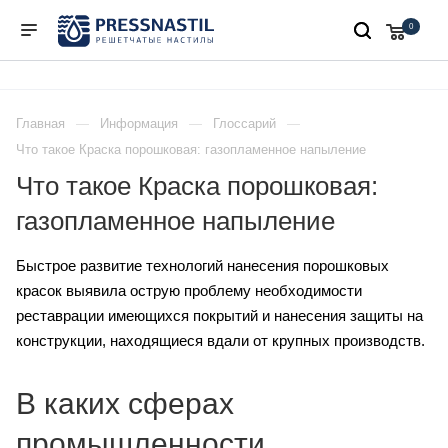
0
Главная
Информация
Глоссарий
Что такое Краска порошковая: газопламенное напыление
Что такое Краска порошковая:
газопламенное напыление
Быстрое развитие технологий нанесения порошковых
красок выявила острую проблему необходимости
реставрации имеющихся покрытий и нанесения защиты на
конструкции, находящиеся вдали от крупных производств.
В каких сферах
промышленности