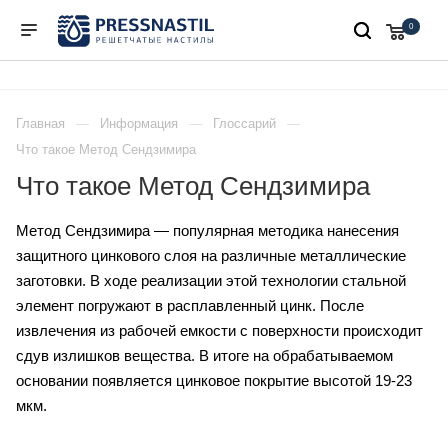
0
Главная
Информация
Глоссарий
Что такое Метод Сендзимира
Что такое Метод Сендзимира
Метод Сендзимира — популярная методика нанесения
защитного цинкового слоя на различные металлические
заготовки. В ходе реализации этой технологии стальной
элемент погружают в расплавленный цинк. После
извлечения из рабочей емкости с поверхности происходит
сдув излишков вещества. В итоге на обрабатываемом
основании появляется цинковое покрытие высотой 19-23
мкм.