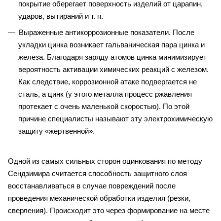
покрытие оберегает поверхность изделий от царапин,
ударов, вытираний и т. п.
Выраженные антикоррозионные показатели. После
укладки цинка возникает гальваническая пара цинка и
железа. Благодаря заряду атомов цинка минимизирует
вероятность активации химических реакций с железом.
Как следствие, коррозионной атаке подвергается не
сталь, а цинк (у этого металла процесс ржавления
протекает с очень маленькой скоростью). По этой
причине специалисты называют эту электрохимическую
защиту «жертвенной».
Одной из самых сильных сторон оцинкования по методу
Сендзимира считается способность защитного слоя
восстанавливаться в случае повреждений после
проведения механической обработки изделия (резки,
сверления). Происходит это через формирование на месте