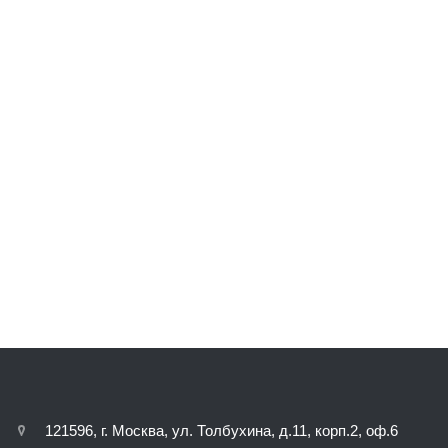
121596, г. Москва, ул. Толбухина, д.11, корп.2, оф.6