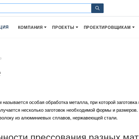
ЦИЯ
КОМПАНИЯ
ПРОЕКТЫ
ПРОЕКТИРОВЩИКАМ
е
е
 называется особая обработка металла, при которой заготовка
олучается несколько заготовок необходимой формы и размеров.
волоку из алюминиевых сплавов, нержавеющей стали.
нности прессования разных ма