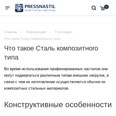
0
Главная
Информация
Глоссарий
Что такое Сталь композитного типа
Что такое Сталь композитного
типа
Во время использования профилированных настилов они
могут подвергаться различным типам внешних нагрузок, в
связи с чем их изготовление осуществляется обычно из
композитных стальных материалов.
Конструктивные особенности