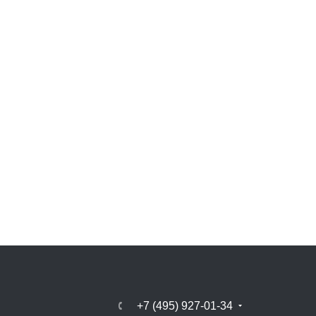
+7 (495) 927-01-34