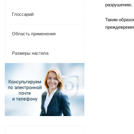
разрушению.
Глоссарий
Таким образо
преждевремен
Область применения
Размеры настила