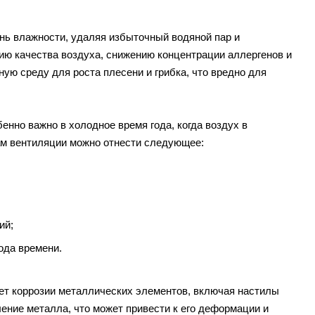
нь влажности, удаляя избыточный водяной пар и
ию качества воздуха, снижению концентрации аллергенов и
ую среду для роста плесени и грибка, что вредно для
енно важно в холодное время года, когда воздух в
ам вентиляции можно отнести следующее:
ий;
ода времени.
ет коррозии металлических элементов, включая настилы
ение металла, что может привести к его деформации и