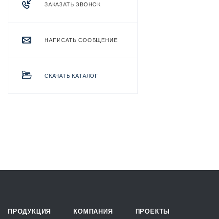
ЗАКАЗАТЬ ЗВОНОК
НАПИСАТЬ СООБЩЕНИЕ
СКАЧАТЬ КАТАЛОГ
ПРОДУКЦИЯ
КОМПАНИЯ
ПРОЕКТЫ