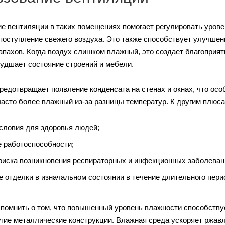
е вентиляции в таких помещениях помогает регулировать урове
поступление свежего воздуха. Это также способствует улучшен
апахов. Когда воздух слишком влажный, это создает благоприятн
худшает состояние строений и мебели.
редотвращает появление конденсата на стенах и окнах, что особ
асто более влажный из-за разницы температур. К другим плюс
словия для здоровья людей;
 работоспособности;
риска возникновения респираторных и инфекционных заболеван
е отделки в изначальном состоянии в течение длительного пери
 помнить о том, что повышенный уровень влажности способству
угие металлические конструкции. Влажная среда ускоряет ржавл