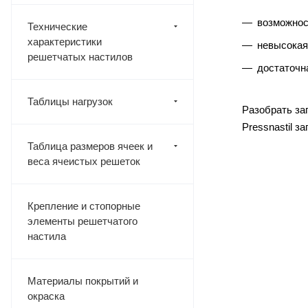
возможнос
Технические
характеристики
невысокая
решетчатых настилов
достаточн
Таблицы нагрузок
Разобрать за
Pressnastil 
Таблица размеров ячеек и
веса ячеистых решеток
Крепление и стопорные
элементы решетчатого
настила
Материалы покрытий и
окраска