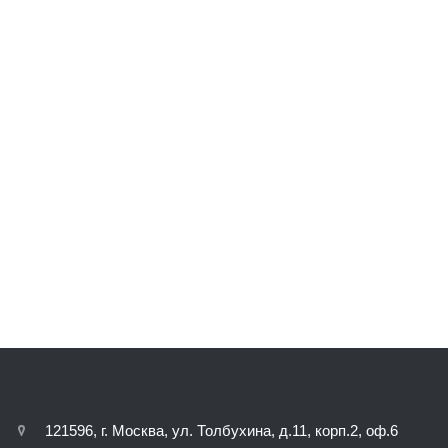
121596, г. Москва, ул. Толбухина, д.11, корп.2, оф.6