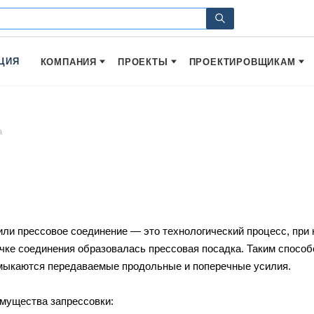
ЦИЯ
КОМПАНИЯ
ПРОЕКТЫ
ПРОЕКТИРОВЩИКАМ
а
или прессовое соединение — это технологический процесс, при 
очке соединения образовалась прессовая посадка. Таким спосо
амыкаются передаваемые продольные и поперечные усилия.
мущества запрессовки: