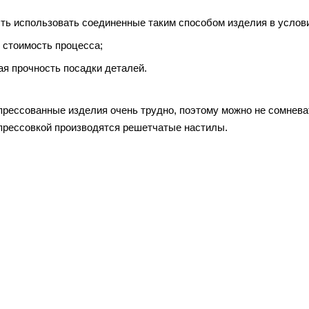
ть использовать соединенные таким способом изделия в услови
 стоимость процесса;
ая прочность посадки деталей.
прессованные изделия очень трудно, поэтому можно не сомнева
запрессовкой производятся решетчатые настилы.