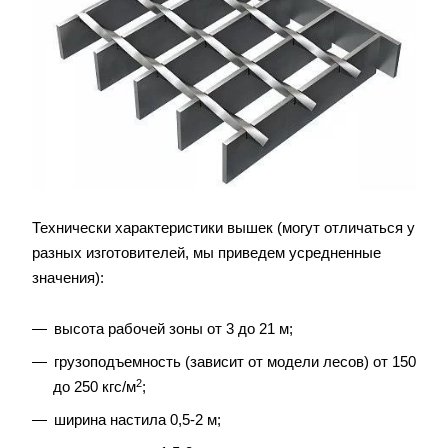
Технически характеристики вышек (могут отличаться у
разных изготовителей, мы приведем усредненные
значения):
высота рабочей зоны от 3 до 21 м;
грузоподъемность (зависит от модели лесов) от 150
2
до 250 кгс/м
;
ширина настила 0,5-2 м;