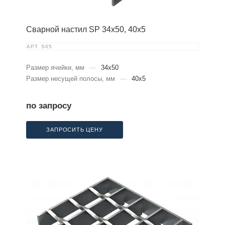
Сварной настил SP 34х50, 40х5
АРТ.
S65
Размер ячейки, мм
—
34x50
Размер несущей полосы, мм
—
40x5
по запросу
ЗАПРОСИТЬ ЦЕНУ