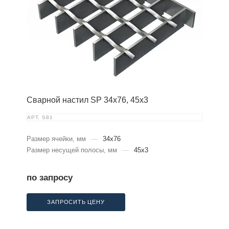
Сварной настил SP 34х76, 45х3
АРТ.
S81
Размер ячейки, мм
—
34x76
Размер несущей полосы, мм
—
45x3
по запросу
ЗАПРОСИТЬ ЦЕНУ