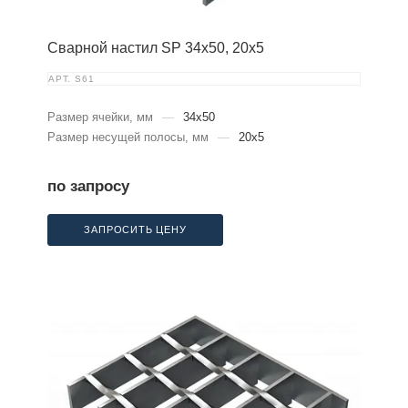
Сварной настил SP 34х50, 20х5
АРТ.
S61
Размер ячейки, мм
—
34x50
Размер несущей полосы, мм
—
20x5
по запросу
ЗАПРОСИТЬ ЦЕНУ