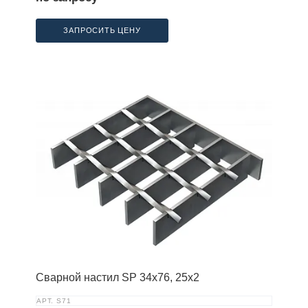
ЗАПРОСИТЬ ЦЕНУ
Сварной настил SP 34х76, 25х2
АРТ.
S71