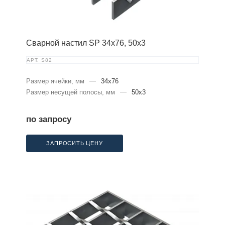
Сварной настил SP 34х76, 50х3
АРТ.
S82
Размер ячейки, мм
—
34x76
Размер несущей полосы, мм
—
50x3
по запросу
ЗАПРОСИТЬ ЦЕНУ