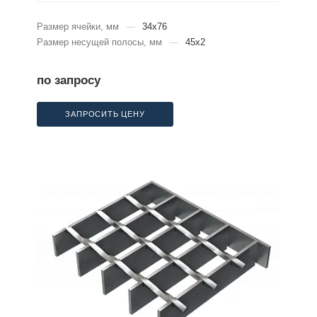
Размер ячейки, мм
—
34x76
Размер несущей полосы, мм
—
45x2
по запросу
ЗАПРОСИТЬ ЦЕНУ