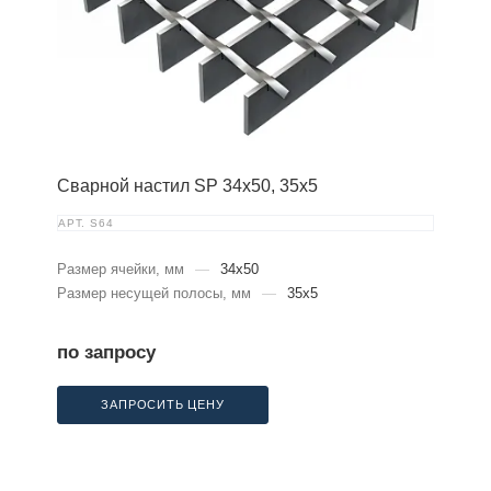
Сварной настил SP 34х50, 35х5
АРТ.
S64
Размер ячейки, мм
—
34x50
Размер несущей полосы, мм
—
35x5
по запросу
ЗАПРОСИТЬ ЦЕНУ