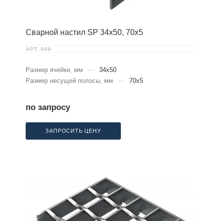
Сварной настил SP 34х50, 70х5
АРТ.
S69
Размер ячейки, мм
—
34x50
Размер несущей полосы, мм
—
70x5
по запросу
ЗАПРОСИТЬ ЦЕНУ