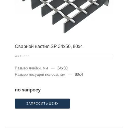
Сварной настил SP 34х50, 80х4
АРТ.
S60
Размер ячейки, мм
—
34x50
Размер несущей полосы, мм
—
80x4
по запросу
ЗАПРОСИТЬ ЦЕНУ