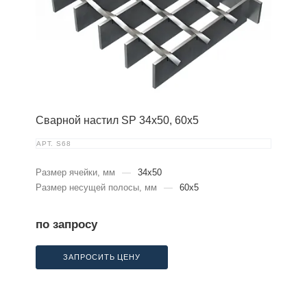
Сварной настил SP 34х50, 60х5
АРТ.
S68
Размер ячейки, мм
—
34x50
Размер несущей полосы, мм
—
60x5
по запросу
ЗАПРОСИТЬ ЦЕНУ