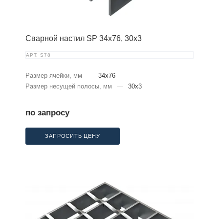
Сварной настил SP 34х76, 30х3
АРТ.
S78
Размер ячейки, мм
—
34x76
Размер несущей полосы, мм
—
30x3
по запросу
ЗАПРОСИТЬ ЦЕНУ