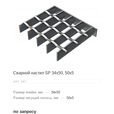
Сварной настил SP 34х50, 50х5
АРТ.
S67
Размер ячейки, мм
—
34x50
Размер несущей полосы, мм
—
50x5
по запросу