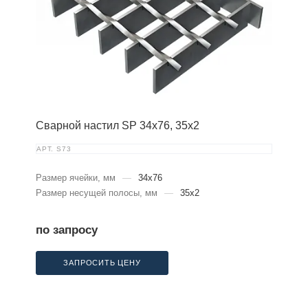
Сварной настил SP 34х76, 35х2
АРТ.
S73
Размер ячейки, мм
—
34x76
Размер несущей полосы, мм
—
35x2
по запросу
ЗАПРОСИТЬ ЦЕНУ