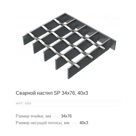
Сварной настил SP 34х76, 40х3
АРТ.
S80
Размер ячейки, мм
—
34x76
Размер несущей полосы, мм
—
40x3