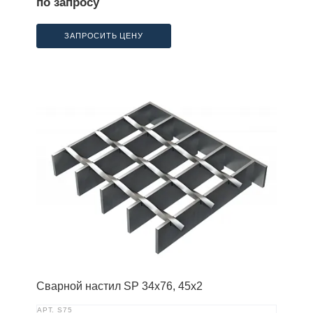
по запросу
ЗАПРОСИТЬ ЦЕНУ
Сварной настил SP 34х76, 45х2
АРТ.
S75