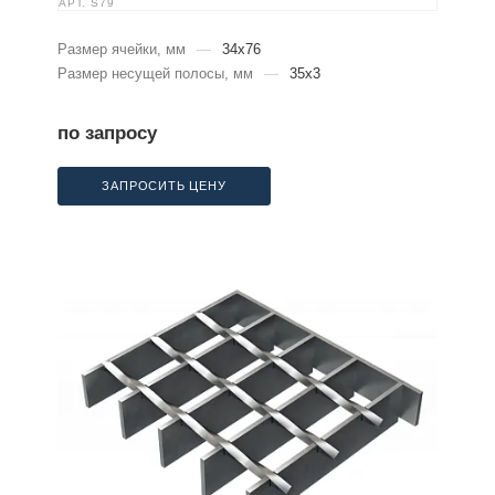
АРТ.
S79
Размер ячейки, мм
—
34x76
Размер несущей полосы, мм
—
35x3
по запросу
ЗАПРОСИТЬ ЦЕНУ