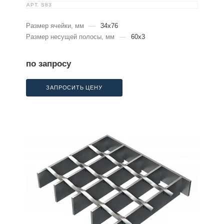
АРТ.
S83
Размер ячейки, мм
—
34x76
Размер несущей полосы, мм
—
60x3
по запросу
ЗАПРОСИТЬ ЦЕНУ