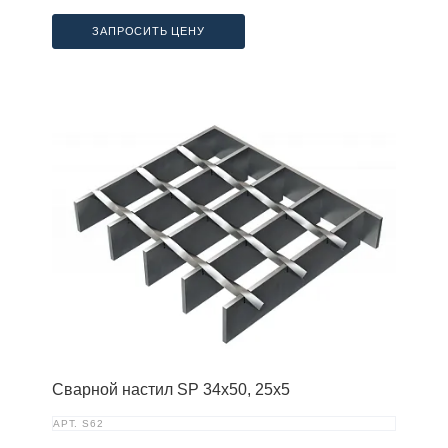
ЗАПРОСИТЬ ЦЕНУ
Сварной настил SP 34х50, 25х5
АРТ.
S62