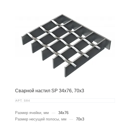
Сварной настил SP 34х76, 70х3
АРТ.
S84
Размер ячейки, мм
—
34x76
Размер несущей полосы, мм
—
70x3