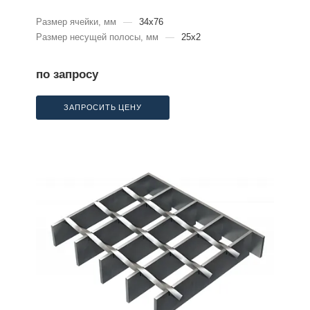
Размер ячейки, мм
—
34x76
Размер несущей полосы, мм
—
25x2
по запросу
ЗАПРОСИТЬ ЦЕНУ