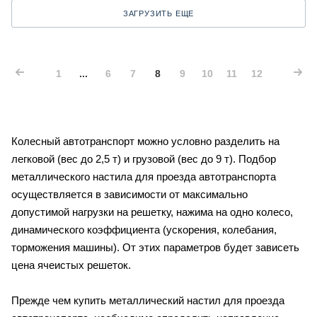
ЗАГРУЗИТЬ ЕЩЕ
1
...
6
7
8
9
10
11
12
Колесный автотранспорт можно условно разделить на
легковой (вес до 2,5 т) и грузовой (вес до 9 т). Подбор
металлического настила для проезда автотранспорта
осуществляется в зависимости от максимально
допустимой нагрузки на решетку, нажима на одно колесо,
динамического коэффициента (ускорения, колебания,
торможения машины). От этих параметров будет зависеть
цена ячеистых решеток.
Прежде чем купить металлический настил для проезда