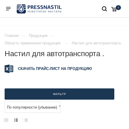
0
Главная
Продукция
Область применения продукции
Настил для автотранспорта .
Настил для автотранспорта .
СКАЧАТЬ ПРАЙС-ЛИСТ НА ПРОДУКЦИЮ
ФИЛЬТР
По популярности (убывание)