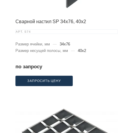
Сварной настил SP 34х76, 40х2
АРТ.
S74
Размер ячейки, мм
—
34x76
Размер несущей полосы, мм
—
40x2
по запросу
ЗАПРОСИТЬ ЦЕНУ