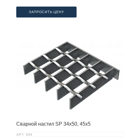
ЗАПРОСИТЬ ЦЕНУ
Сварной настил SP 34х50, 45х5
АРТ.
S66